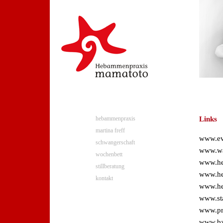
Links
hebammenpraxis
martina freff
www.ev
schwangerschaft
www.wa
wochenbett
www.he
stillberatung
www.he
kontakt
www.he
www.sta
www.pr
www.bz